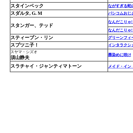
スタインベック
ながすぎる蛇
スダルタ, G. M
パシコムおじ
なんだこりゃ!
スタンガー、テッド
なんだこりゃ!
スティーブン・リン
グリーンフィ
スプツニ子！
インタラクシ
スヤマ・シズオ
墨染めに咲け
須山静夫
スラチャイ・ジャンティマトーン
メイド・イン