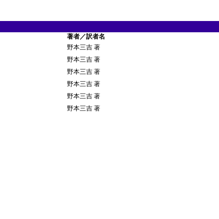
あ
著者／訳者名
野本三吉 著
野本三吉 著
野本三吉 著
野本三吉 著
野本三吉 著
野本三吉 著